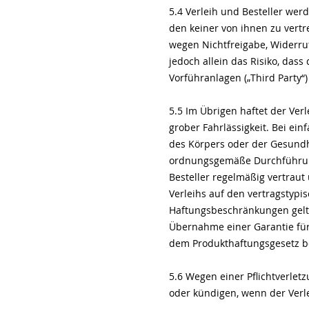
5.4 Verleih und Besteller wer
den keiner von ihnen zu vertr
wegen Nichtfreigabe, Widerruf
jedoch allein das Risiko, das
Vorführanlagen („Third Party“)
5.5 Im Übrigen haftet der Ver
grober Fahrlässigkeit. Bei ein
des Körpers oder der Gesundhe
ordnungsgemäße Durchführung
Besteller regelmäßig vertraut u
Verleihs auf den vertragstyp
Haftungsbeschränkungen gelte
Übernahme einer Garantie für
dem Produkthaftungsgesetz be
5.6 Wegen einer Pflichtverlet
oder kündigen, wenn der Verlei