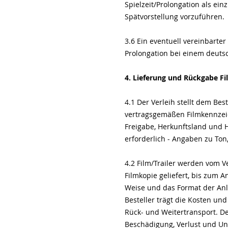
Spielzeit/Prolongation als ein
Spätvorstellung vorzuführen.
3.6 Ein eventuell vereinbarte
Prolongation bei einem deuts
4. Lieferung und Rückgabe F
4.1 Der Verleih stellt dem Bes
vertragsgemäßen Filmkennzei
Freigabe, Herkunftsland und 
erforderlich - Angaben zu Ton
4.2 Film/Trailer werden vom Ve
Filmkopie geliefert, bis zum 
Weise und das Format der Anli
Besteller trägt die Kosten u
Rück- und Weitertransport. Der
Beschädigung, Verlust und Unt