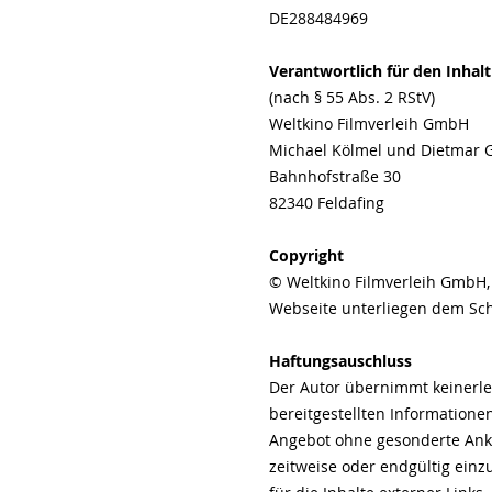
DE288484969
Verantwortlich für den Inhalt
(nach § 55 Abs. 2 RStV)
Weltkino Filmverleih GmbH
Michael Kölmel und Dietmar 
Bahnhofstraße 30
82340 Feldafing
Copyright
© Weltkino Filmverleih GmbH, 
Webseite unterliegen dem Sch
Haftungsauschluss
Der Autor übernimmt keinerlei 
bereitgestellten Informationen
Angebot ohne gesonderte Ankü
zeitweise oder endgültig einzu