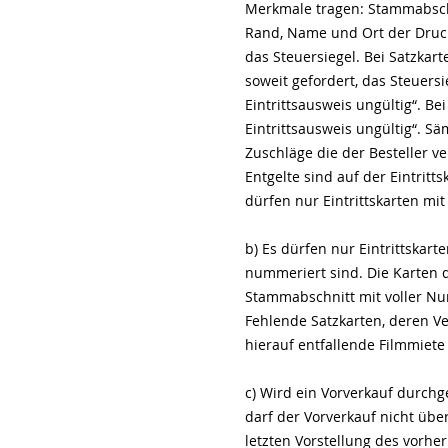
Merkmale tragen: Stammabschn
Rand, Name und Ort der Drucke
das Steuersiegel. Bei Satzkar
soweit gefordert, das Steuers
Eintrittsausweis ungültig“. B
Eintrittsausweis ungültig“. S
Zuschläge die der Besteller 
Entgelte sind auf der Eintritt
dürfen nur Eintrittskarten mi
b) Es dürfen nur Eintrittskar
nummeriert sind. Die Karten 
Stammabschnitt mit voller Nu
Fehlende Satzkarten, deren Ve
hierauf entfallende Filmmiete
c) Wird ein Vorverkauf durchg
darf der Vorverkauf nicht üb
letzten Vorstellung des vorh