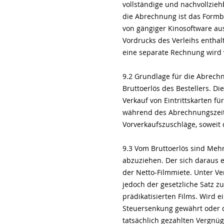
vollständige und nachvollzie
die Abrechnung ist das Formb
von gängiger Kinosoftware au
Vordrucks des Verleihs enthalt
eine separate Rechnung wird v
9.2 Grundlage für die Abrechn
Bruttoerlös des Bestellers. D
Verkauf von Eintrittskarten 
während des Abrechnungszeitr
Vorverkaufszuschläge, soweit 
9.3 Vom Bruttoerlös sind Me
abzuziehen. Der sich daraus 
der Netto-Filmmiete. Unter Ve
jedoch der gesetzliche Satz z
prädikatisierten Films. Wird 
Steuersenkung gewährt oder di
tatsächlich gezahlten Vergnü