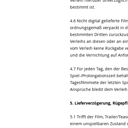
Verleih hierüber unverzüglich 
bestimmt ist.
4.6 Nicht digital gelieferte F
ordnungsgemäß verpackt in de
bestimmten Dritten zurückzus
Verleihs an diesen oder an e
vom Verleih keine Rückgabe ve
und die Vernichtung auf Anf
4.7 Für jeden Tag, den der Bes
Spiel-/Prolongationszeit behäl
Tagesfilmmiete der letzten S
Ansprüche bleibt dem Verle
5. Lieferverzögerung, Rügepf
5.1 Trifft der Film, Trailer/Te
einem unspielbaren Zustand od