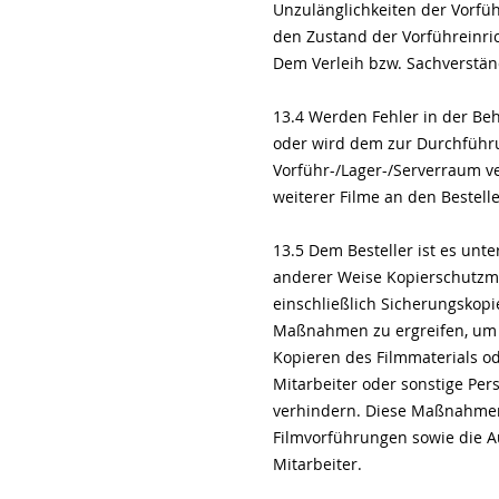
Unzulänglichkeiten der Vorführ
den Zustand der Vorführeinric
Dem Verleih bzw. Sachverständ
13.4 Werden Fehler in der Be
oder wird dem zur Durchführu
Vorführ-/Lager-/Serverraum v
weiterer Filme an den Bestell
13.5 Dem Besteller ist es unte
anderer Weise Kopierschutz
einschließlich Sicherungskopi
Maßnahmen zu ergreifen, um e
Kopieren des Filmmaterials od
Mitarbeiter oder sonstige Pe
verhindern. Diese Maßnahmen 
Filmvorführungen sowie die A
Mitarbeiter.