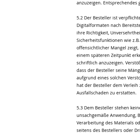
anzuzeigen. Entsprechendes gil
5.2 Der Besteller ist verpflic
Digitalformaten nach Bereitst
ihre Richtigkeit, Unversehrthe
Sicherheitsfunktionen wie z.B
offensichtlicher Mangel zeigt,
einem späteren Zeitpunkt erk
schriftlich anzuzeigen. Verstöß
dass der Besteller seine Mänge
aufgrund eines solchen Verst
hat der Besteller dem Verlei
Ausfallschaden zu erstatten.
5.3 Dem Besteller stehen kein
unsachgemäße Anwendung, Beh
Verarbeitung des Materials od
seitens des Bestellers oder Dr