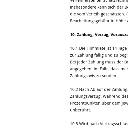
Verleih erstellter Schätzrech
insbesondere kann sich der Bes
die vom Verleih geschätzten. 
Bearbeitungsgebühr in Höhe v
10. Zahlung, Verzug, Voraus
10.1 Die Filmmiete ist 14 Tag
zur Zahlung fällig und zu beg
Bei jeder Zahlung muss der B
angegeben. Im Falle, dass meh
Zahlungsavis zu senden.
10.2 Nach Ablauf der Zahlungs
Zahlungsverzug. Während des 
Prozentpunkten über dem jewe
unberührt.
10.3 Wird nach Vertragsschlu