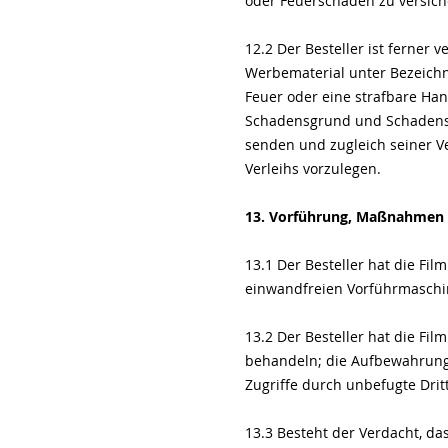
oder Feuerschäden zu versich
12.2 Der Besteller ist ferner 
Werbematerial unter Bezeichn
Feuer oder eine strafbare Han
Schadensgrund und Schadensum
senden und zugleich seiner V
Verleihs vorzulegen.
13. Vorführung, Maßnahmen
13.1 Der Besteller hat die Fi
einwandfreien Vorführmaschin
13.2 Der Besteller hat die Fil
behandeln; die Aufbewahrung
Zugriffe durch unbefugte Drit
13.3 Besteht der Verdacht, da