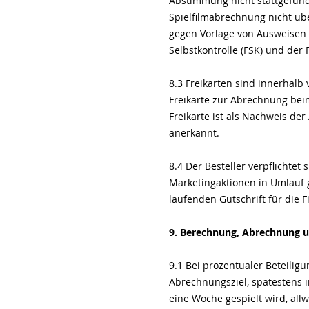
Abstimmung nicht stattgefunde
Spielfilmabrechnung nicht über
gegen Vorlage von Ausweisen d
Selbstkontrolle (FSK) und der
8.3 Freikarten sind innerhalb
Freikarte zur Abrechnung bei
Freikarte ist als Nachweis d
anerkannt.
8.4 Der Besteller verpflichte
Marketingaktionen in Umlauf g
laufenden Gutschrift für die 
9. Berechnung, Abrechnung u
9.1 Bei prozentualer Beteilig
Abrechnungsziel, spätestens i
eine Woche gespielt wird, all