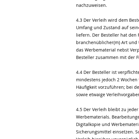
nachzuweisen.
4.3 Der Verleih wird dem Best
Umfang und Zustand auf seine
liefern. Der Besteller hat de
branchenüblicher(m) Art und 
das Werbematerial nebst Verp
Besteller zusammen mit der 
4.4 Der Besteller ist verpflich
mindestens jedoch 2 Wochen v
Häufigkeit vorzuführen; bei de
sowie etwaige Verleihvorgabe
4.5 Der Verleih bleibt zu jede
Werbematerials. Bearbeitungen 
Digitalkopie und Werbemateria
Sicherungsmittel einsetzen. S