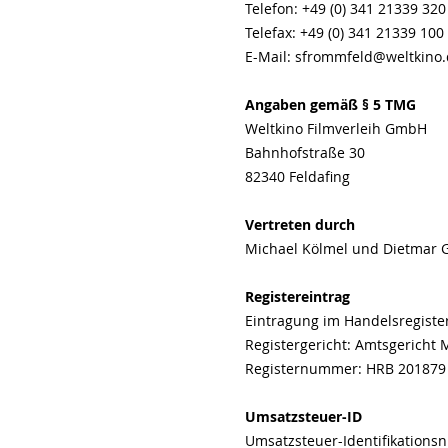
Telefon: +49 (0) 341 21339 320
Telefax: +49 (0) 341 21339 100
E-Mail: sfrommfeld@weltkino
Angaben gemäß § 5 TMG
Weltkino Filmverleih GmbH
Bahnhofstraße 30
82340 Feldafing
Vertreten durch
Michael Kölmel und Dietmar G
Registereintrag
Eintragung im Handelsregister
Registergericht: Amtsgericht
Registernummer: HRB 201879
Umsatzsteuer-ID
Umsatzsteuer-Identifikation