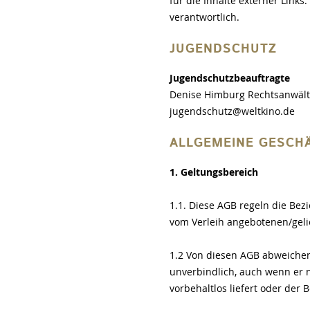
für die Inhalte externer Links
verantwortlich.
JUGENDSCHUTZ
Jugendschutzbeauftragte
Denise Himburg Rechtsanwälti
jugendschutz@weltkino.de
ALLGEMEINE GESCH
1. Geltungsbereich
1.1. Diese AGB regeln die Bez
vom Verleih angebotenen/geli
1.2 Von diesen AGB abweichen
unverbindlich, auch wenn er n
vorbehaltlos liefert oder der 