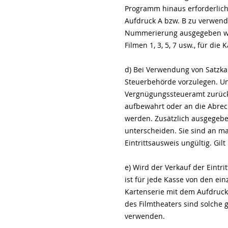
Programm hinaus erforderlich,
Aufdruck A bzw. B zu verwende
Nummerierung ausgegeben wer
Filmen 1, 3, 5, 7 usw., für die 
d) Bei Verwendung von Satzka
Steuerbehörde vorzulegen. Unv
Vergnügungssteueramt zurückz
aufbewahrt oder an die Abrec
werden. Zusätzlich ausgegeben
unterscheiden. Sie sind an ma
Eintrittsausweis ungültig. Gilt
e) Wird der Verkauf der Eint
ist für jede Kasse von den e
Kartenserie mit dem Aufdruck „
des Filmtheaters sind solche g
verwenden.