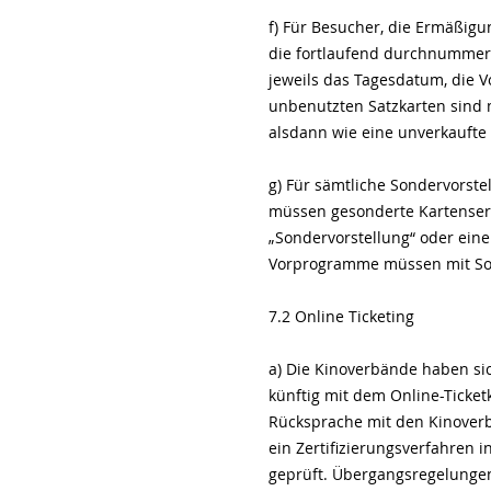
f) Für Besucher, die Ermäßigu
die fortlaufend durchnummerie
jeweils das Tagesdatum, die V
unbenutzten Satzkarten sind
alsdann wie eine unverkauft
g) Für sämtliche Sondervorste
müssen gesonderte Kartenseri
„Sondervorstellung“ oder ein
Vorprogramme müssen mit Son
7.2 Online Ticketing
a) Die Kinoverbände haben sic
künftig mit dem Online-Ticket
Rücksprache mit den Kinoverb
ein Zertifizierungsverfahren i
geprüft. Übergangsregelungen