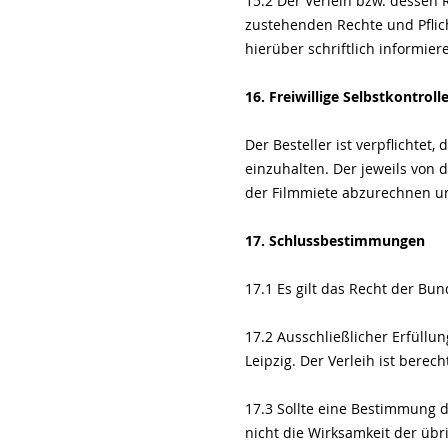
15.2 Der Verleih bzw. dessen 
zustehenden Rechte und Pflic
hierüber schriftlich informier
16. Freiwillige Selbstkontroll
Der Besteller ist verpflicht
einzuhalten. Der jeweils von d
der Filmmiete abzurechnen un
17. Schlussbestimmungen
17.1 Es gilt das Recht der Bu
17.2 Ausschließlicher Erfüllun
Leipzig. Der Verleih ist berech
17.3 Sollte eine Bestimmung d
nicht die Wirksamkeit der übr