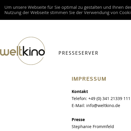
Um unsere Webseite für Sie optimal zu gestalten und Ihnen de
Nutzung der Webseite stimmen Sie der Verwendung von Cookies
PRESSESERVER
IMPRESSUM
Kontakt
Telefon: +49 (0) 341 21339 111
E-Mail: info@weltkino.de
Presse
Stephanie Frommfeld